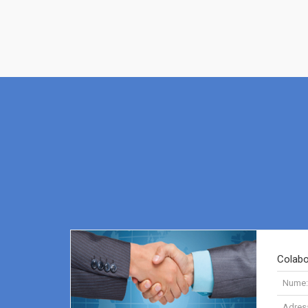
Colabo
Nume:
Adres