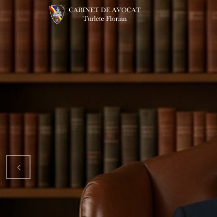
Înapoi