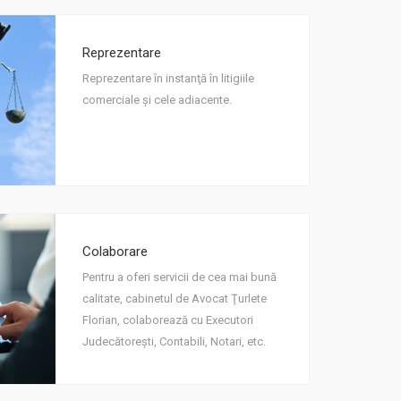
Reprezentare
Reprezentare în instanţă în litigiile
comerciale şi cele adiacente.
Colaborare
Pentru a oferi servicii de cea mai bună
calitate, cabinetul de Avocat Ţurlete
Florian, colaborează cu Executori
Judecătoreşti, Contabili, Notari, etc.