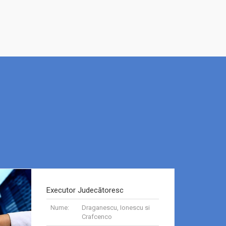
Executor Judecătoresc
Nume:
Draganescu, Ionescu si
Crafcenco